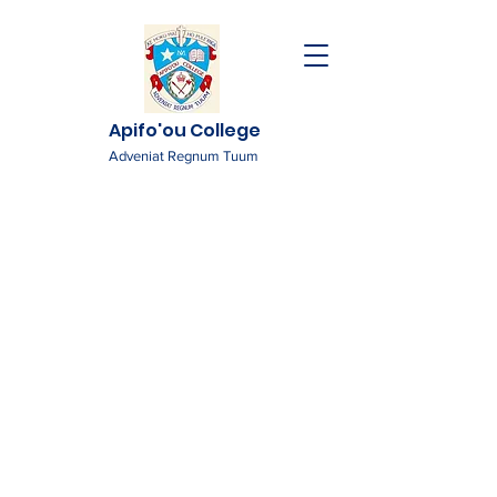
Apifo'ou College
Adveniat Regnum Tuum