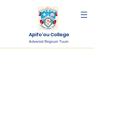
Apifo'ou College
Adveniat Regnum Tuum